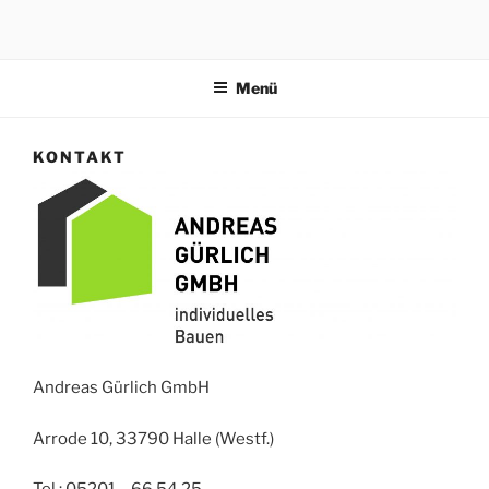
Zum
Inhalt
springen
Menü
KONTAKT
Andreas Gürlich GmbH
Arrode 10, 33790 Halle (Westf.)