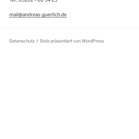
Tel.: 05201 – 66 54 25
mail@andreas-guerlich.de
Datenschutz
Stolz präsentiert von WordPress